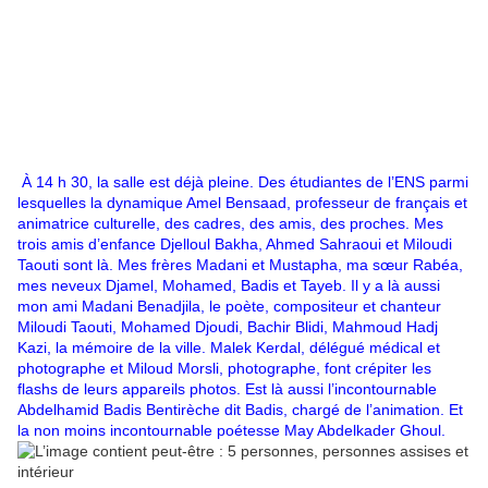
À 14 h 30, la salle est déjà pleine. Des étudiantes de l’ENS parmi
lesquelles la dynamique Amel Bensaad, professeur de français et
animatrice culturelle, des cadres, des amis, des proches. Mes
trois amis d’enfance Djelloul Bakha, Ahmed Sahraoui et Miloudi
Taouti sont là. Mes frères Madani et Mustapha, ma sœur Rabéa,
mes neveux Djamel, Mohamed, Badis et Tayeb. Il y a là aussi
mon ami Madani Benadjila, le poète, compositeur et chanteur
Miloudi Taouti, Mohamed Djoudi, Bachir Blidi, Mahmoud Hadj
Kazi, la mémoire de la ville. Malek Kerdal, délégué médical et
photographe et Miloud Morsli, photographe, font crépiter les
flashs de leurs appareils photos. Est là aussi l’incontournable
Abdelhamid Badis Bentirèche dit Badis, chargé de l’animation. Et
la non moins incontournable poétesse May Abdelkader Ghoul.