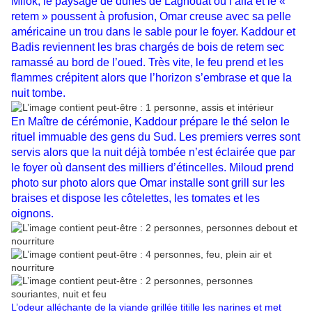
Milok, le paysage de dunes de Laghouat où l’alfa et le «
retem » poussent à profusion, Omar creuse avec sa pelle
américaine un trou dans le sable pour le foyer. Kaddour et
Badis reviennent les bras chargés de bois de retem sec
ramassé au bord de l’oued. Très vite, le feu prend et les
flammes crépitent alors que l’horizon s’embrase et que la
nuit tombe.
En Maître de cérémonie, Kaddour prépare le thé selon le
rituel immuable des gens du Sud. Les premiers verres sont
servis alors que la nuit déjà tombée n’est éclairée que par
le foyer où dansent des milliers d’étincelles. Miloud prend
photo sur photo alors que Omar installe sont grill sur les
braises et dispose les côtelettes, les tomates et les
oignons.
L’odeur alléchante de la viande grillée titille les narines et met