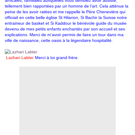
amicales, familiales auxquelles vous semblez avoir assisté,
tellement bien rapportées par un homme de l'art. Cela atténue la
peine de les avoir ratées et me rappelle le Père Chenevière qui
officiait en cette belle église St Hilarion, Si Bachir la Suisse notre
entraineur de basket et Si Kaddour le bénévole guide du musée
devenu de mes petits enfants enchantés par son accueil et ses
explications. Merci de m'avoir permis de faire un tour dans ma
ville de naissance, cette oasis à la légendaire hospitalité.
Lazhari Labter
Merci à toi grand frère.