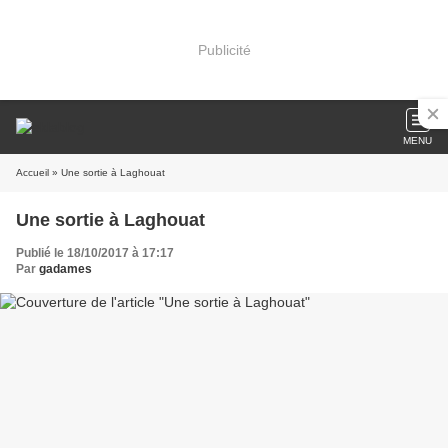
Publicité
MENU
Accueil
» Une sortie à Laghouat
Une sortie à Laghouat
Publié le 18/10/2017 à 17:17
Par
gadames