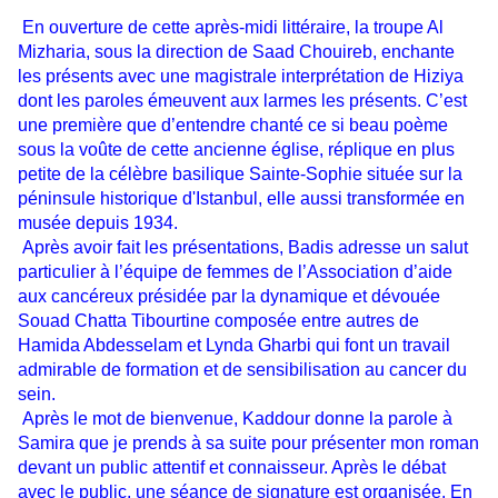
En ouverture de cette après-midi littéraire, la troupe Al
Mizharia, sous la direction de Saad Chouireb, enchante
les présents avec une magistrale interprétation de Hiziya
dont les paroles émeuvent aux larmes les présents. C’est
une première que d’entendre chanté ce si beau poème
sous la voûte de cette ancienne église, réplique en plus
petite de la célèbre basilique Sainte-Sophie située sur la
péninsule historique d'Istanbul, elle aussi transformée en
musée depuis 1934.
Après avoir fait les présentations, Badis adresse un salut
particulier à l’équipe de femmes de l’Association d’aide
aux cancéreux présidée par la dynamique et dévouée
Souad Chatta Tibourtine composée entre autres de
Hamida Abdesselam et Lynda Gharbi qui font un travail
admirable de formation et de sensibilisation au cancer du
sein.
Après le mot de bienvenue, Kaddour donne la parole à
Samira que je prends à sa suite pour présenter mon roman
devant un public attentif et connaisseur. Après le débat
avec le public, une séance de signature est organisée. En