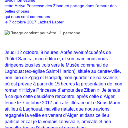
avec mon estime,
cette Hiziya Princesse des Ziban en partage dans l'amour des
belles choses
qui nous sont communes.
le 7 octobre 2017 Lazhari Labter
Jeudi 12 octobre, 9 heures. Après avoir récupérés de
l’hôtel Samira, mon éditrice, et son mari, nous nous
dirigeons tous les trois vers le Musée communal de
Laghouat (ex-église Saint-Hilarion), située au centre-ville,
non loin de Zgag el-Hadjadj, mon quartier de naissance,
où est prévue à partir de 15 heures la présentation de mon
roman « Hiziya Princesse d’amour des Ziban ». Je tenais
à ce que cette deuxième rencontre, après celle d’Alger,
tenue le 7 octobre 2017 au café littéraire « Le Sous-Marin,
ait lieu à Laghouat, ma ville natale, que nous avions
regagnée la veille en venant d’Alger, et dans ce lieu
particulier car je la voulais conviviale, amicale et non
formelle, toute d’échanges et de partage.