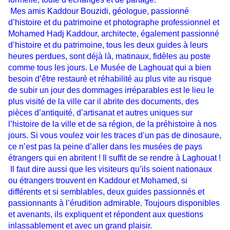
Mes amis Kaddour Bouzidi, géologue, passionné
d’histoire et du patrimoine et photographe professionnel et
Mohamed Hadj Kaddour, architecte, également passionné
d’histoire et du patrimoine, tous les deux guides à leurs
heures perdues, sont déjà là, matinaux, fidèles au poste
comme tous les jours. Le Musée de Laghouat qui a bien
besoin d’être restauré et réhabilité au plus vite au risque
de subir un jour des dommages irréparables est le lieu le
plus visité de la ville car il abrite des documents, des
pièces d’antiquité, d’artisanat et autres uniques sur
l’histoire de la ville et de sa région, de la préhistoire à nos
jours. Si vous voulez voir les traces d’un pas de dinosaure,
ce n’est pas la peine d’aller dans les musées de pays
étrangers qui en abritent ! Il suffit de se rendre à Laghouat !
Il faut dire aussi que les visiteurs qu’ils soient nationaux
ou étrangers trouvent en Kaddour et Mohamed, si
différents et si semblables, deux guides passionnés et
passionnants à l’érudition admirable. Toujours disponibles
et avenants, ils expliquent et répondent aux questions
inlassablement et avec un grand plaisir.