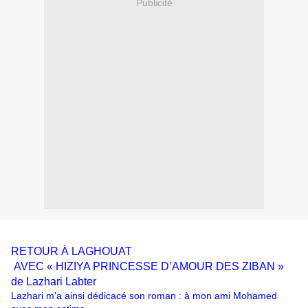
Publicité
RETOUR À LAGHOUAT
AVEC « HIZIYA PRINCESSE D’AMOUR DES ZIBAN »
de Lazhari Labter
Lazhari m'a ainsi dédicacé son roman : à mon ami Mohamed