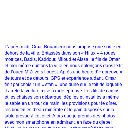
L’après-midi, Omar Bouameur nous propose une sortie en
dehors de la ville. Entassés dans son « Hilux » 4 roues
motrices, Badis, Kaddour, Miloud et Aissa, le fils de Omar,
et moi-même quittons la ville en nous enfonçons dans le lit
de l’oued M’Zi vers l’ouest. Après une heure d’« épreuve »,
de tours et de détours, GPS et expérience aidant, Omar
finit par choisir un « stah », une dune sur le toit de laquelle
il arrête la voiture mise à rude épreuve. Les lits de camps
et les chaises son débarqué, dépliés et installés à même
le sable en un tour de main, les provisions pour le dîner,
les bouteilles d’eau minérale et le pain disposés sur la
table prévue à cet effet. Alors que je prends des photos
avec mon smartphone en admirant, en face du djebel