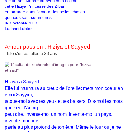
à mon ami Mohamed avec mon estime,
cette Hiziya Princesse des Ziban
en partage dans l'amour des belles choses
qui nous sont communes.
le 7 octobre 2017
Lazhari Labter
Amour passion :
Hiziya et Sayyed
Elle s'en est allée à 23 ans...
Hiziya à Sayyed
Elle lui murmura au creux de l'oreille: mets mon coeur en
émoi Sayyidi,
tatoue-moi avec tes yeux et tes baisers. Dis-moi les mots
que seul l'Achiq
peut dire. Invente-moi un nom, invente-moi un pays,
invente-moi une
patrie au plus profond de ton être. Même le jour où je ne