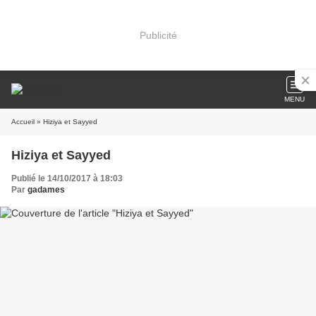
Publicité
MENU
Accueil
» Hiziya et Sayyed
Hiziya et Sayyed
Publié le 14/10/2017 à 18:03
Par
gadames