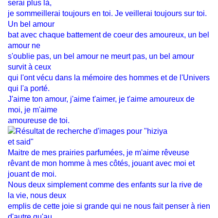
serai plus là,
je sommeillerai toujours en toi. Je veillerai toujours sur toi.
Un bel amour
bat avec chaque battement de coeur des amoureux, un bel
amour ne
s'oublie pas, un bel amour ne meurt pas, un bel amour
survit à ceux
qui l'ont vécu dans la mémoire des hommes et de l'Univers
qui l'a porté.
J'aime ton amour, j'aime t'aimer, je t'aime amoureux de
moi, je m'aime
amoureuse de toi.
Maitre de mes prairies parfumées, je m'aime rêveuse
rêvant de mon homme à mes côtés, jouant avec moi et
jouant de moi.
Nous deux simplement comme des enfants sur la rive de
la vie, nous deux
emplis de cette joie si grande qui ne nous fait penser à rien
d'autre qu'au