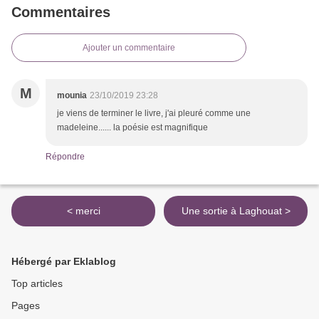
Commentaires
Ajouter un commentaire
M
mounia
23/10/2019 23:28
je viens de terminer le livre, j'ai pleuré comme une
madeleine...... la poésie est magnifique
Répondre
< merci
Une sortie à Laghouat >
Hébergé par Eklablog
Top articles
Pages