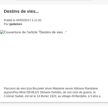
Destins de vies...
Publié le 06/05/2017 à 11:01
Par
gadames
Parcours de vies Izza Bouzekri sinon Madame veuve Abbane Ramdane
aujourd'hui Mme DEHILES Slimane Dehilès, de son nom de guerre, le
Colonel Sadek, est né le 14 février 1920, au village Aït Berdjèle, à 5 kms au
Nord- est du chef-lieu de la commune des Ouadhias,...