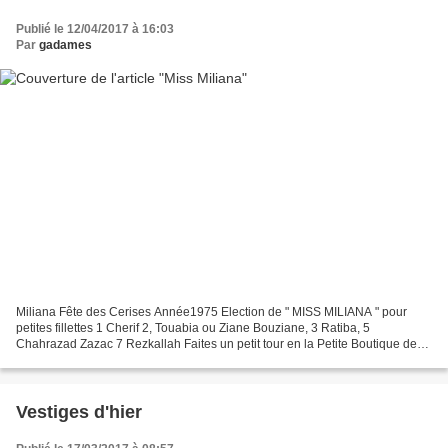
Publié le 12/04/2017 à 16:03
Par
gadames
Miliana Fête des Cerises Année1975 Election de " MISS MILIANA " pour
petites fillettes 1 Cherif 2, Touabia ou Ziane Bouziane, 3 Ratiba, 5
Chahrazad Zazac 7 Rezkallah Faites un petit tour en la Petite Boutique de
Miliana, Place de l'Horloge La Torchière...
Vestiges d'hier