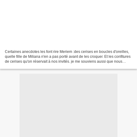
Certaines anecdotes les font rire Meriem :des cerises en boucles d'oreilles,
quelle fille de Miliana n'en a pas porté avant de les croquer. Et les confitures
de cerises qu'on réservait à nos invités. je me souviens aussi que nous
tressions des colliers...