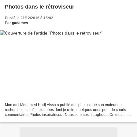
Photos dans le rétroviseur
Publié le 21/12/2016 à 15:02
Par
gadames
Mon ami Mohamed Hadj Aissa a publié des photos que son moteur de
recherche lui a sélectionnées dont je retire quelques unes pour de courts
commentaires Photos inspiratrices : Nous sommes à Laghouat On dirait ma
mère derrière son métier à tisser burnous,...