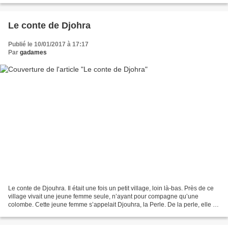
Le conte de Djohra
Publié le 10/01/2017 à 17:17
Par
gadames
Le conte de Djouhra. Il était une fois un petit village, loin là-bas. Près de ce
village vivait une jeune femme seule, n’ayant pour compagne qu’une
colombe. Cette jeune femme s’appelait Djouhra, la Perle. De la perle, elle en
avait la carnation, la blancheur,...