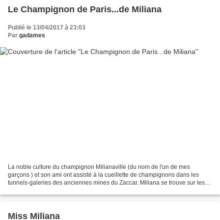
Le Champignon de Paris...de Miliana
Publié le 13/04/2017 à 23:03
Par
gadames
La noble culture du champignon Milianaville (du nom de l'un de mes
garçons ) et son ami ont assisté à la cueillette de champignons dans les
tunnels-galeries des anciennes mines du Zaccar. Miliana se trouve sur les
flancs du Zaccar, au bas de ces galeries...
Miss Miliana