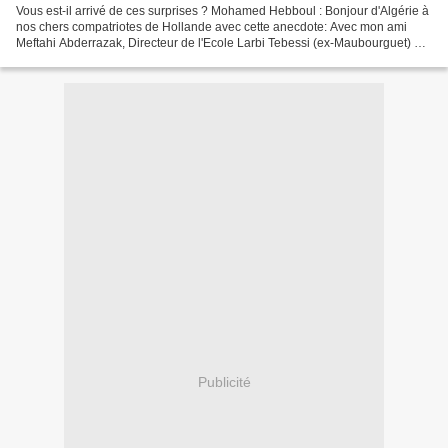
Vous est-il arrivé de ces surprises ? Mohamed Hebboul : Bonjour d'Algérie à
nos chers compatriotes de Hollande avec cette anecdote: Avec mon ami
Meftahi Abderrazak, Directeur de l'Ecole Larbi Tebessi (ex-Maubourguet) à
Miliana, nous étions à Amsterdam...
Publicité