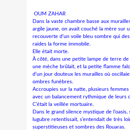
OUM ZAHAR
Dans la vaste chambre basse aux murailles
argile jaune, on avait couché la mère sur u
recouverte d’un voile bleu sombre qui des
raides la forme immobile.
Elle était morte.
À côté, dans une petite lampe de terre de
une mèche brûlait, et la petite flamme falot
d’un jour douteux les murailles où oscillai
ombres funèbres.
Accroupies sur la natte, plusieurs femmes
avec un balancement rythmique de leurs c
C’était la veillée mortuaire.
Dans le grand silence mystique de l’oasis, 
lugubre retentissait, s’entendait de très lo
superstitieuses et sombres des Rouaras.