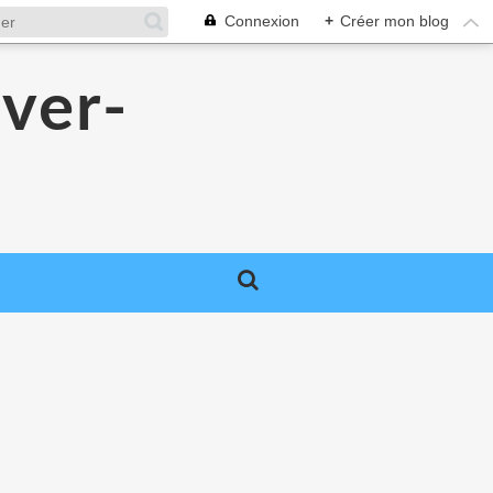
Connexion
+
Créer mon blog
over-