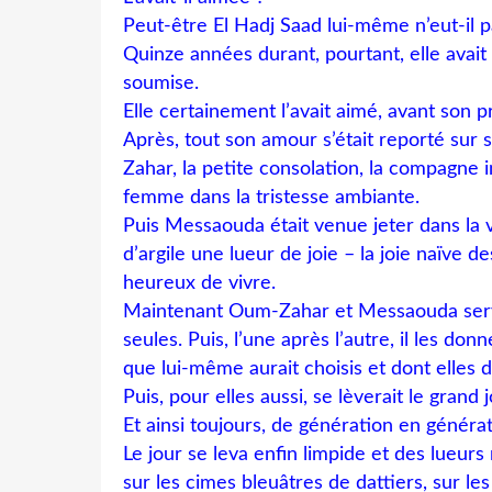
Peut-être El Hadj Saad lui-même n’eut-il pa
Quinze années durant, pourtant, elle avait
soumise.
Elle certainement l’avait aimé, avant son 
Après, tout son amour s’était reporté sur s
Zahar, la petite consolation, la compagne in
femme dans la tristesse ambiante.
Puis Messaouda était venue jeter dans la v
d’argile une lueur de joie – la joie naïve 
heureux de vivre.
Maintenant Oum-Zahar et Messaouda servi
seules. Puis, l’une après l’autre, il les do
que lui-même aurait choisis et dont elles 
Puis, pour elles aussi, se lèverait le grand 
Et ainsi toujours, de génération en générat
Le jour se leva enfin limpide et des lueurs 
sur les cimes bleuâtres de dattiers, sur les