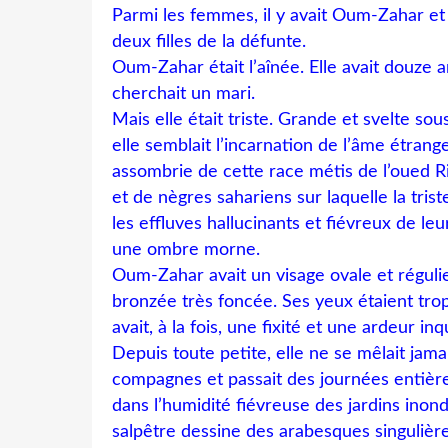
Parmi les femmes, il y avait Oum-Zahar e
deux filles de la défunte.
Oum-Zahar était l’aînée. Elle avait douze a
cherchait un mari.
Mais elle était triste. Grande et svelte sou
elle semblait l’incarnation de l’âme étra
assombrie de cette race métis de l’oued R
et de nègres sahariens sur laquelle la tri
les effluves hallucinants et fiévreux de leu
une ombre morne.
Oum-Zahar avait un visage ovale et régulie
bronzée très foncée. Ses yeux étaient trop
avait, à la fois, une fixité et une ardeur inq
Depuis toute petite, elle ne se mêlait jama
compagnes et passait des journées entièr
dans l’humidité fiévreuse des jardins inond
salpêtre dessine des arabesques singulière