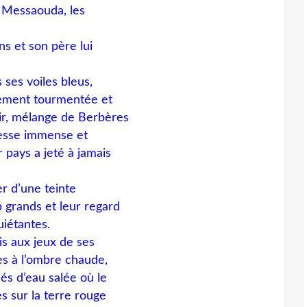
t Messaouda, les
ns et son père lui
s ses voiles bleus,
ngement tourmentée et
ir, mélange de Berbères
stesse immense et
r pays a jeté à jamais
r d’une teinte
 grands et leur regard
uiétantes.
is aux jeux de ses
es à l’ombre chaude,
és d’eau salée où le
s sur la terre rouge