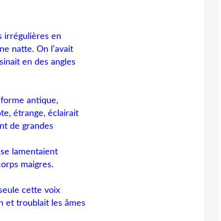
 irrégulières en
ne natte. On l’avait
sinait en des angles
 forme antique,
e, étrange, éclairait
ent de grandes
 se lamentaient
orps maigres.
seule cette voix
in et troublait les âmes