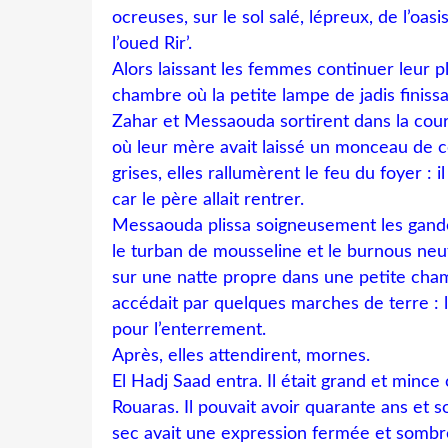
ocreuses, sur le sol salé, lépreux, de l’oas
l’oued Rir’.
Alors laissant les femmes continuer leur pl
chambre où la petite lampe de jadis finiss
Zahar et Messaouda sortirent dans la cour e
où leur mère avait laissé un monceau de 
grises, elles rallumèrent le feu du foyer : il
car le père allait rentrer.
Messaouda plissa soigneusement les gand
le turban de mousseline et le burnous neu
sur une natte propre dans une petite cha
accédait par quelques marches de terre : le
pour l’enterrement.
Après, elles attendirent, mornes.
El Hadj Saad entra. Il était grand et minc
Rouaras. Il pouvait avoir quarante ans et s
sec avait une expression fermée et sombre. 