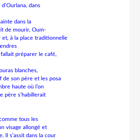
is d’Ourlana, dans
ainte dans la
ait de mourir, Oum-
t, à la place traditionnelle
cendres
 fallait préparer le café,
ouras blanches,
f de son père et les posa
mbre haute où l’on
 père s’habillerait
e comme tous les
on visage allongé et
Il s’assit dans la cour