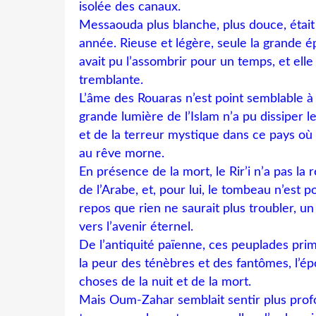
isolée des canaux.
Messaouda plus blanche, plus douce, étai
année. Rieuse et légère, seule la grande 
avait pu l’assombrir pour un temps, et elle 
tremblante.
L’âme des Rouaras n’est point semblable à 
grande lumière de l’Islam n’a pu dissiper l
et de la terreur mystique dans ce pays où 
au rêve morne.
En présence de la mort, le Rir’i n’a pas la 
de l’Arabe, et, pour lui, le tombeau n’est p
repos que rien ne saurait plus troubler, 
vers l’avenir éternel.
De l’antiquité païenne, ces peuplades pri
la peur des ténèbres et des fantômes, l’é
choses de la nuit et de la mort.
Mais Oum-Zahar semblait sentir plus pro