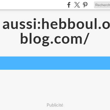
 aussi:hebboul.
blog.com/
Publicité