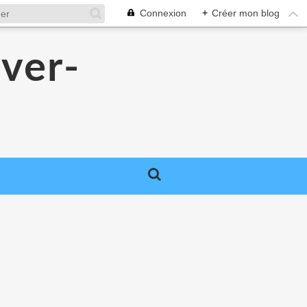
Connexion
+
Créer mon blog
over-