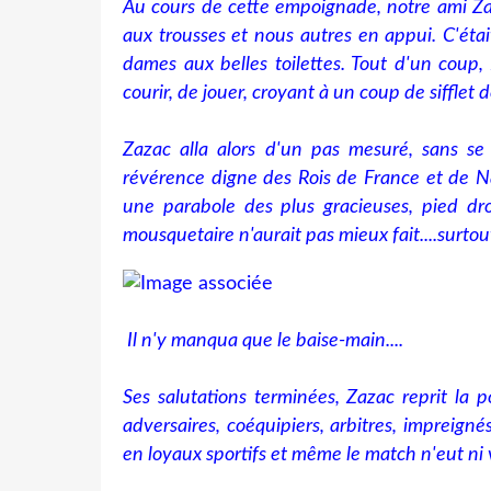
Au cours de cette empoignade, notre ami Zaz
aux trousses et nous autres en appui. C'était
dames aux belles toilettes. Tout d'un coup,
courir, de jouer, croyant à un coup de sifflet de
Zazac alla alors d'un pas mesuré, sans se 
révérence digne des Rois de France et de Na
une parabole des plus gracieuses, pied dro
mousquetaire n'aurait pas mieux fait....surtout
Il n'y manqua que le baise-main....
Ses salutations terminées, Zazac reprit la 
adversaires, coéquipiers, arbitres, impreigné
en loyaux sportifs et même le match n'eut ni 