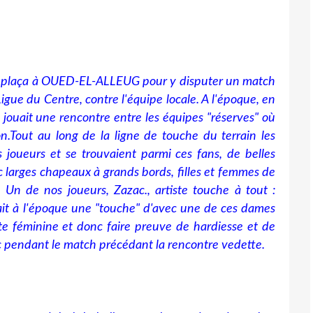
déplaça à OUED-EL-ALLEUG pour y disputer un match
 Ligue du Centre, contre l'équipe locale. A l'époque, en
jouait une rencontre entre les équipes "réserves" où
on.Tout
au long de la ligne de touche du terrain les
s joueurs et se trouvaient parmi ces fans, de belles
larges chapeaux à grands bords, filles et femmes de
Un de nos joueurs, Zazac., artiste touche à tout :
lait à l'époque une "touche" d'avec une de ces dames
nte féminine et donc faire preuve de hardiesse et de
 pendant le match précédant la rencontre vedette.