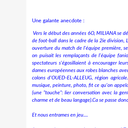
Une galante anecdote :
Vers le début des années 6O, MILIANA se 
de foot-ball dans le cadre de la 2ie division,
ouverture du match de l'équipe première, se 
on puisait les remplaçants de l'équipe
fani
spectateurs s'égosillaient à encourager leur
dames européennes aux robes blanches avec 
colons d'OUED-EL-ALLEUG, région agricole. 
musique, peinture, photo, fit ce qu'on appe
(une "touche": lier conversation avec la ge
charme et de beau langage).Ca se passe donc
Et nous entrames en jeu....