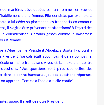
le de manières développées par un homme en vue de
l'habillement d'une femme. Elle consiste, par exemple, à
 porte, à lui céder sa place dans les transports en commun
nt, il s'agit d'être prévenant et attentionné à l'égard des
 la considération. Certains gestes comme le baisemain
nvers la femme
e à Alger par le Président Abdelaziz Bouteflika, où il a
. Le Président français était accompagné de sa compagne,
école primaire française d’Alger, et l'annexe d'un centre
 questions. "Vos questions sont pires que celles des
rêter dans la bonne humeur au jeu des questions-réponses.
 on apprend. Comme à l'école a-t-elle confie"
ntes quand il s'agit de notre Président