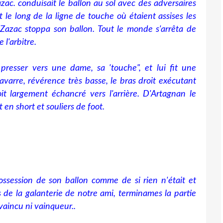
ac. conduisait le ballon au sol avec des adversaires
 le long de la ligne de touche où étaient assises les
 Zazac stoppa son ballon. Tout le monde s'arrêta de
 l'arbitre.
presser vers une dame, sa 'touche", et lui fit une
varre, révérence très basse, le bras droit exécutant
it largement échancré vers l'arrière. D'Artagnan le
 en short et souliers de foot.
possession de son ballon comme de si rien n'était et
s de la galanterie de notre ami, terminames la partie
vaincu ni vainqueur..