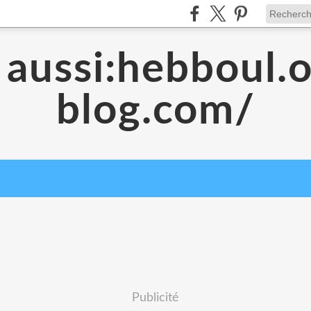
 aussi:hebboul.
blog.com/
Publicité