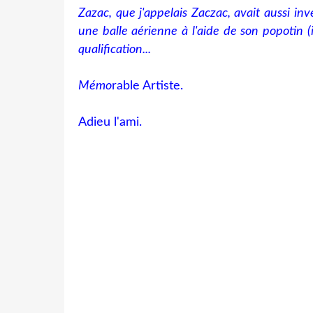
Zazac, que j'appelais Zaczac, avait aussi inv
une balle aérienne à l'aide de son popotin (i
qualification...
Mémo
rable Artiste.
Adieu l'ami.