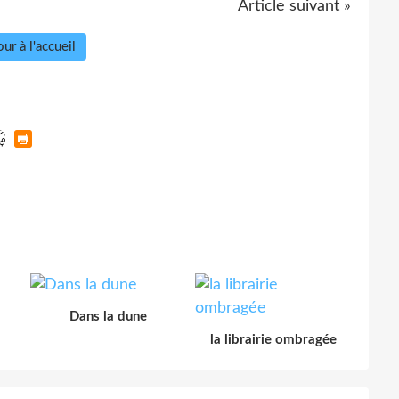
Article suivant »
ur à l'accueil
Dans la dune
la librairie ombragée