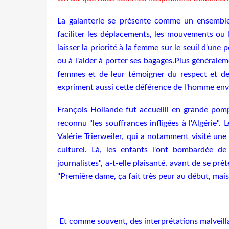
La galanterie se présente comme un ensemb
faciliter les déplacements, les mouvements ou 
laisser la priorité à la femme sur le seuil d'une
ou à l'aider à porter ses bagages.Plus généraleme
femmes et de leur témoigner du respect et de
expriment aussi cette déférence de l'homme e
François Hollande fut accueilli en grande pomp
reconnu "les souffrances infligées à l'Algérie"
Valérie Trierweiler, qui a notamment visité une 
culturel. Là, les enfants l'ont bombardée de
journalistes", a-t-elle plaisanté, avant de se p
"Première dame, ça fait très peur au début, mais
Et comme souvent, des interprétations malveilla