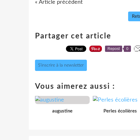
« Article précédent
Reto
Partager cet article
Repost
0
S'inscrire à la newsletter
Vous aimerez aussi :
augustine
Perles écolières