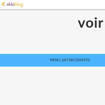
voir
MENU_6A75BC2FA4592