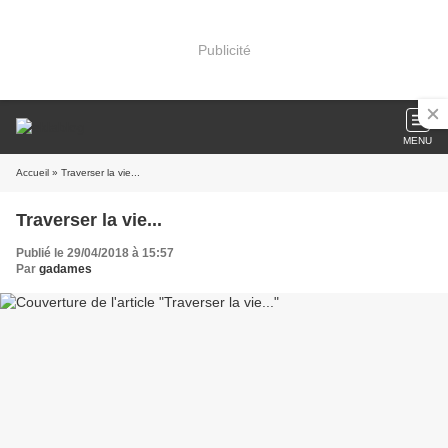
Publicité
MENU
Accueil
» Traverser la vie...
Traverser la vie...
Publié le 29/04/2018 à 15:57
Par
gadames