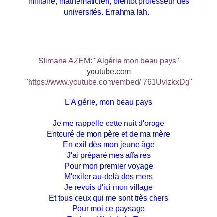
militaire, mathématicien, bientôt professeur des
universités. Errahma lah.
Slimane AZEM: "Algérie mon beau pays"
youtube.com
"
https://www.youtube.com/embed/
761UvIzkxDg
"
L'Algérie, mon beau pays
Je me rappelle cette nuit d'orage
Entouré de mon père et de ma mère
En exil dès mon jeune âge
J'ai préparé mes affaires
Pour mon premier voyage
M'exiler au-delà des mers
Je revois d'ici mon village
Et tous ceux qui me sont très chers
Pour moi ce paysage