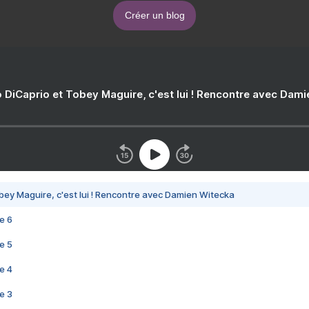
Créer un blog
 DiCaprio et Tobey Maguire, c'est lui ! Rencontre avec Dam
bey Maguire, c'est lui ! Rencontre avec Damien Witecka
e 6
e 5
e 4
e 3