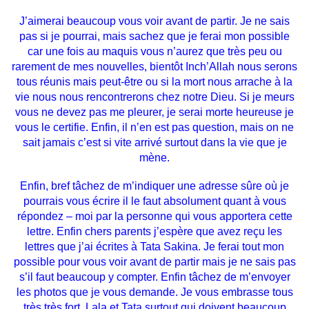
J’aimerai beaucoup vous voir avant de partir. Je ne sais
pas si je pourrai, mais sachez que je ferai mon possible
car une fois au maquis vous n’aurez que très peu ou
rarement de mes nouvelles, bientôt Inch’Allah nous serons
tous réunis mais peut-être ou si la mort nous arrache à la
vie nous nous rencontrerons chez notre Dieu. Si je meurs
vous ne devez pas me pleurer, je serai morte heureuse je
vous le certifie. Enfin, il n’en est pas question, mais on ne
sait jamais c’est si vite arrivé surtout dans la vie que je
mène.
Enfin, bref tâchez de m’indiquer une adresse sûre où je
pourrais vous écrire il le faut absolument quant à vous
répondez – moi par la personne qui vous apportera cette
lettre. Enfin chers parents j’espère que avez reçu les
lettres que j’ai écrites à Tata Sakina. Je ferai tout mon
possible pour vous voir avant de partir mais je ne sais pas
s’il faut beaucoup y compter. Enfin tâchez de m’envoyer
les photos que je vous demande. Je vous embrasse tous
très très fort. Lala et Tata surtout qui doivent beaucoup