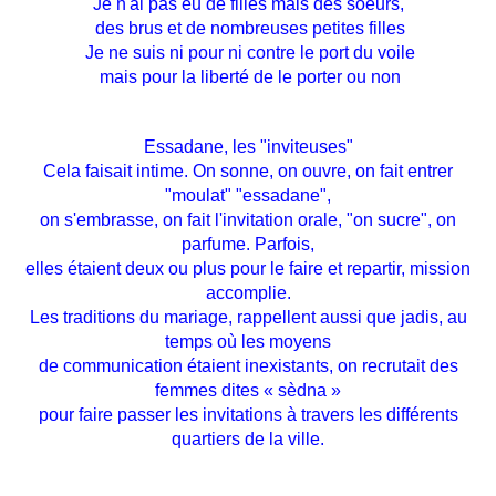
Je n'ai pas eu de filles mais des soeurs,
des brus et de nombreuses petites filles
Je ne suis ni pour ni contre le port du voile
mais pour la liberté de le porter ou non
Essadane, les "inviteuses"
Cela faisait intime. On sonne, on ouvre, on fait entrer
"moulat" "essadane",
on s'embrasse, on fait l'invitation orale, "on sucre", on
parfume. Parfois,
elles étaient deux ou plus pour le faire et repartir, mission
accomplie.
Les traditions du mariage, rappellent aussi que jadis, au
temps où les moyens
de communication étaient inexistants, on recrutait des
femmes dites « sèdna »
pour faire passer les invitations à travers les différents
quartiers de la ville.