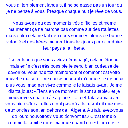
vous ai terriblement languis, il ne se passe pas un jour où
je ne pense à vous. Presque chaque nuit je rêve de vous.
Nous avons eu des moments très difficiles et même
maintenant ça ne marche pas comme sur des roulettes,
mais enfin cela ne fait rien nous sommes pleins de bonne
volonté et des frères meurent tous les jours pour conduire
leur pays à la liberté.
J’ai entendu que vous aviez déménagé, cela m’étonne,
mais enfin c’est très possible je serai bien curieuse de
savoir où vous habitez maintenant et comment est votre
nouvelle maison. Une chose pourtant m’ennuie, je ne peux
plus vous imaginer vivre comme je le faisais avant. Je me
dis toujours: «Tiens en ce moment ils sont à table» et je
vous revois chacun à sa place. Lala et Tata Zahia avec
vous bien sûr car elles n’ont pas où aller étant dit que mes
deux oncles sont en dehors de l’Algérie. Au fait, avez-vous
de leurs nouvelles? Vous-écrivent-ils? C’est terrible
comme la famille nous manque quand on est loin d’elle.