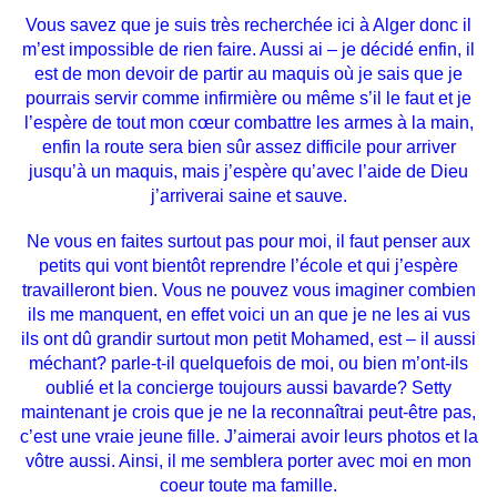
Vous savez que je suis très recherchée ici à Alger donc il
m’est impossible de rien faire. Aussi ai – je décidé enfin, il
est de mon devoir de partir au maquis où je sais que je
pourrais servir comme infirmière ou même s’il le faut et je
l’espère de tout mon cœur combattre les armes à la main,
enfin la route sera bien sûr assez difficile pour arriver
jusqu’à un maquis, mais j’espère qu’avec l’aide de Dieu
j’arriverai saine et sauve.
Ne vous en faites surtout pas pour moi, il faut penser aux
petits qui vont bientôt reprendre l’école et qui j’espère
travailleront bien. Vous ne pouvez vous imaginer combien
ils me manquent, en effet voici un an que je ne les ai vus
ils ont dû grandir surtout mon petit Mohamed, est – il aussi
méchant? parle-t-il quelquefois de moi, ou bien m’ont-ils
oublié et la concierge toujours aussi bavarde? Setty
maintenant je crois que je ne la reconnaîtrai peut-être pas,
c’est une vraie jeune fille. J’aimerai avoir leurs photos et la
vôtre aussi. Ainsi, il me semblera porter avec moi en mon
coeur toute ma famille.