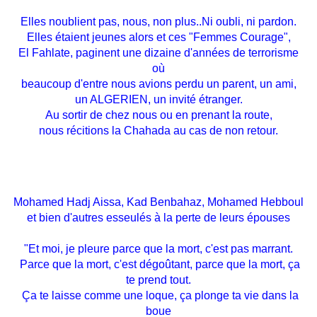
Elles noublient pas, nous, non plus..Ni oubli, ni pardon.
Elles étaient jeunes alors et ces "Femmes Courage",
El Fahlate, paginent une dizaine d'années de terrorisme
où
beaucoup d'entre nous avions perdu un parent, un ami,
un ALGERIEN, un invité étranger.
Au sortir de chez nous ou en prenant la route,
nous récitions la Chahada au cas de non retour.
Mohamed Hadj Aissa, Kad Benbahaz, Mohamed Hebboul
et bien d'autres esseulés à la perte de leurs épouses
"Et moi, je pleure parce que la mort, c'est pas marrant.
Parce que la mort, c'est dégoûtant, parce que la mort, ça
te prend tout.
Ça te laisse comme une loque, ça plonge ta vie dans la
boue