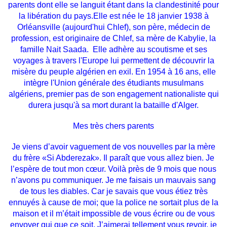
parents dont elle se languit étant dans la clandestinité pour
la libération du pays.Elle est née le 18 janvier 1938 à
Orléansville (aujourd'hui Chlef), son père, médecin de
profession, est originaire de Chlef, sa mère de Kabylie, la
famille Nait Saada.
Elle adhère au scoutisme et ses
voyages à travers l'Europe lui permettent de découvrir la
misère du peuple algérien en exil. En 1954 à 16 ans, elle
intègre l'Union générale des étudiants musulmans
algériens, premier pas de son engagement nationaliste qui
durera jusqu'à sa mort durant la bataille d'Alger.
Mes très chers parents
Je viens d’avoir vaguement de vos nouvelles par la mère
du frère «Si Abderezak». Il paraît que vous allez bien. Je
l’espère de tout mon cœur. Voilà près de 9 mois que nous
n’avons pu communiquer. Je me faisais un mauvais sang
de tous les diables. Car je savais que vous étiez très
ennuyés à cause de moi; que la police ne sortait plus de la
maison et il m’était impossible de vous écrire ou de vous
envoyer qui que ce soit. J’aimerai tellement vous revoir, je