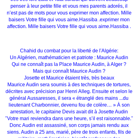
penser à leur petite fille et vous mes parents adorés, il
n’est pas de mots pour vous exprimer mon affection. Mille
baisers Votre fille qui vous aime.Hassiba .exprimer mon
affection. Mille baisers Votre fille qui vous aime.Hassiba .
Chahid du combat pour la liberté de l'Algérie:
Un Algérien, mathématicien et patriote : Maurice Audin
Qui ne connaît pas la Place Maurice Audin, à Alger ?
Mais qui connaît Maurice Audin ?
Josette et Maurice étaient très, très beaux
Maurice Audin sera soumis à des techniques de tortures,
décrites avec précision par Henri Alleg. Ensuite et selon le
général Aussaresses, il sera « étranglé des mains
...
du
lieutenant Charbonnier, devenu fou de colère… » À son
arrestation, le capitaine Devis avait dit à Josette Audin
"Votre mari reviendra dans une heure, s’il est raisonnable."
Donc Audin est assassiné, son corps jamais rendu aux
siens. Audin a 25 ans, marié, père de trois enfants, fils de