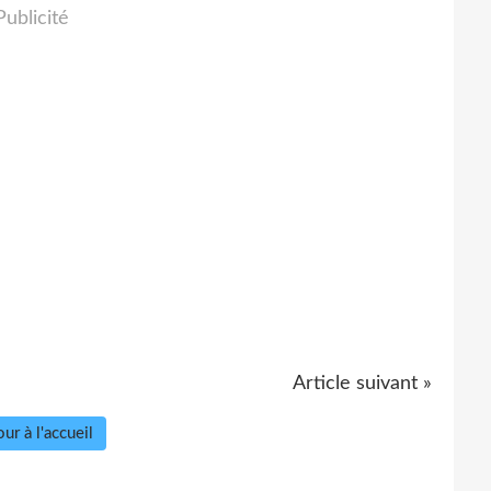
Publicité
Article suivant »
ur à l'accueil