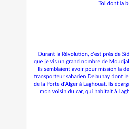
Toi dont la be
Durant la Révolution, c'est près de Sid
que je vis un grand nombre de Moudjahid
Ils semblaient avoir pour mission la 
transporteur saharien Delaunay dont les
de la Porte d'Alger à Laghouat. Ils épa
mon voisin du car, qui habitait à Lagho