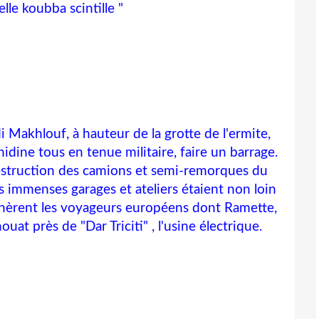
lle koubba scintille "
i Makhlouf, à hauteur de la grotte de l'ermite,
ine tous en tenue militaire, faire un barrage.
destruction des camions et semi-remorques du
 immenses garages et ateliers étaient non loin
rgnèrent les voyageurs européens dont Ramette,
uat près de "Dar Triciti" , l'usine électrique.