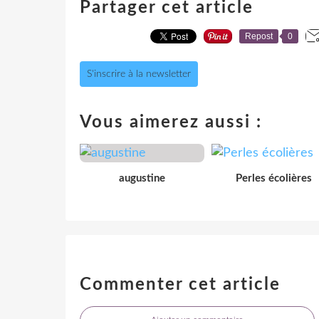
Partager cet article
Repost
0
S'inscrire à la newsletter
Vous aimerez aussi :
augustine
Perles écolières
Commenter cet article