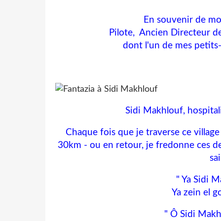
En souvenir de m
Pilote, Ancien Directeur d
dont l'un de mes petits-
Sidi Makhlouf, hospital
Chaque fois que je traverse ce village
30km - ou
en retour, je fredonne ces d
sa
" Ya Sidi M
Ya zein el g
" Ô Sidi Makh