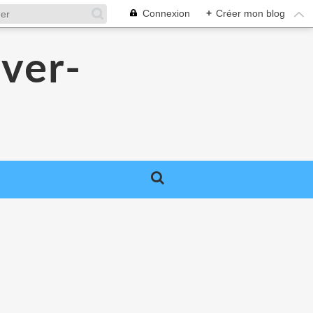
Connexion
+
Créer mon blog
over-