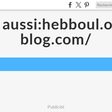
 aussi:hebboul.
blog.com/
Publicité