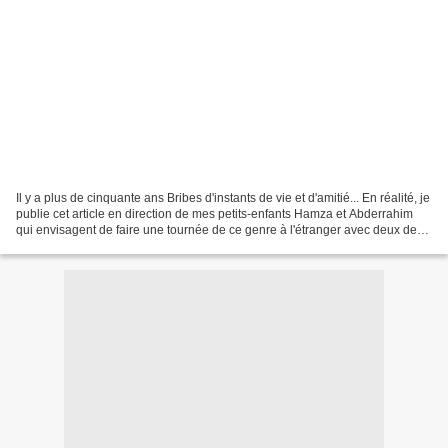
Il y a plus de cinquante ans Bribes d'instants de vie et d'amitié... En réalité, je
publie cet article en direction de mes petits-enfants Hamza et Abderrahim
qui envisagent de faire une tournée de ce genre à l'étranger avec deux de
leurs camarades pour...