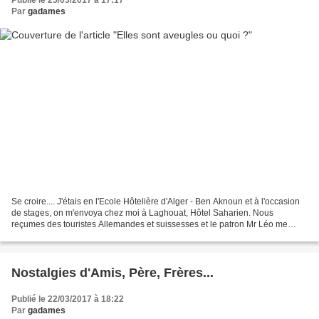
Par
gadames
Se croire.... J'étais en l'Ecole Hôtelière d'Alger - Ben Aknoun et à l'occasion
de stages, on m'envoya chez moi à Laghouat, Hôtel Saharien. Nous
reçumes des touristes Allemandes et suissesses et le patron Mr Léo me
chargea de les guider dans la visite...
Nostalgies d'Amis, Père, Frères...
Publié le 22/03/2017 à 18:22
Par
gadames