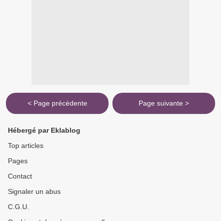
< Page précédente
Page suivante >
Hébergé par Eklablog
Top articles
Pages
Contact
Signaler un abus
C.G.U.