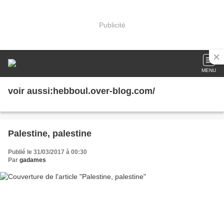
Publicité
MENU
voir aussi:hebboul.over-blog.com/
Palestine, palestine
Publié le 31/03/2017 à 00:30
Par
gadames