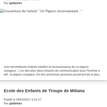
Par
gadames
Une merveilleuse histoire intuition et reconaissance de ce pigeon
voyageur... L'un des plus vieux moyens de communication pour l'homme a
été...le pigeon voyageur. De très anciennes gravures provenant de la plus
haute époque égyptienne en témoignent, qui...
Ecole des Enfants de Troupe de Miliana
Publié le 30/03/2017 à 01:27
Par
gadames