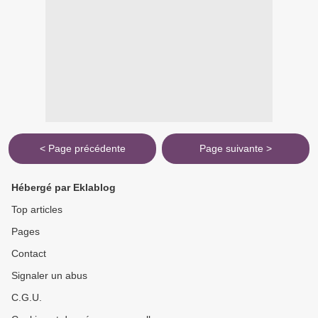
< Page précédente
Page suivante >
Hébergé par Eklablog
Top articles
Pages
Contact
Signaler un abus
C.G.U.