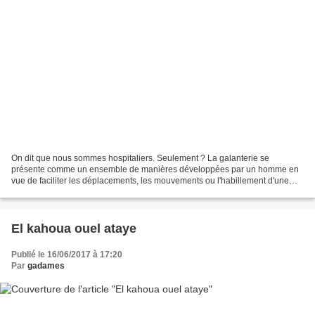
On dit que nous sommes hospitaliers. Seulement ? La galanterie se
présente comme un ensemble de manières développées par un homme en
vue de faciliter les déplacements, les mouvements ou l'habillement d'une
femme. Elle consiste, par exemple, à laisser...
El kahoua ouel ataye
Publié le 16/06/2017 à 17:20
Par
gadames