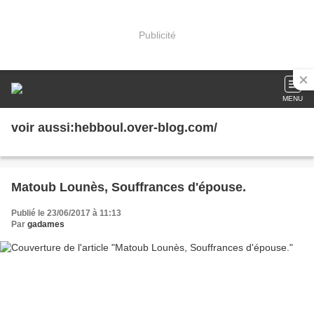
Publicité
MENU
voir aussi:hebboul.over-blog.com/
Matoub Lounès, Souffrances d'épouse.
Publié le 23/06/2017 à 11:13
Par
gadames