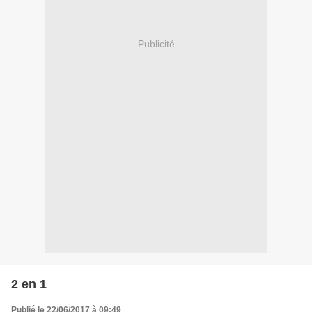
Publicité
2 en 1
Publié le 22/06/2017 à 09:49