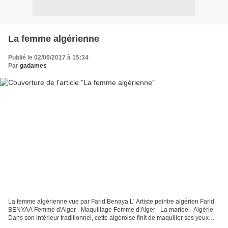
La femme algérienne
Publié le 02/06/2017 à 15:34
Par
gadames
La femme algérienne vue par Farid Benaya L' Artiste peintre algérien Farid
BENYAA Femme d'Alger - Maquillage Femme d'Alger - La mariée - Algérie
Dans son intérieur traditionnel, cette algéroise finit de maquiller ses yeux
avant la célébration de son mariage....