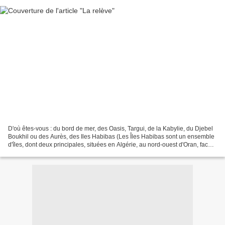
D'où êtes-vous : du bord de mer, des Oasis, Targui, de la Kabylie, du Djebel
Boukhil ou des Aurès, des Iles Habibas (Les Îles Habibas sont un ensemble
d'îles, dont deux principales, situées en Algérie, au nord-ouest d'Oran, face à
la plage de Madegh....