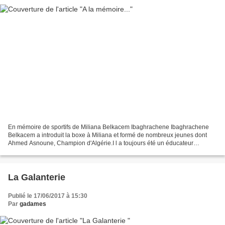
En mémoire de sportifs de Miliana Belkacem Ibaghrachene Ibaghrachene
Belkacem a introduit la boxe à Miliana et formé de nombreux jeunes dont
Ahmed Asnoune, Champion d'Algérie.I l a toujours été un éducateur
exemplaire au service de ce sport, un homme...
La Galanterie
Publié le 17/06/2017 à 15:30
Par
gadames