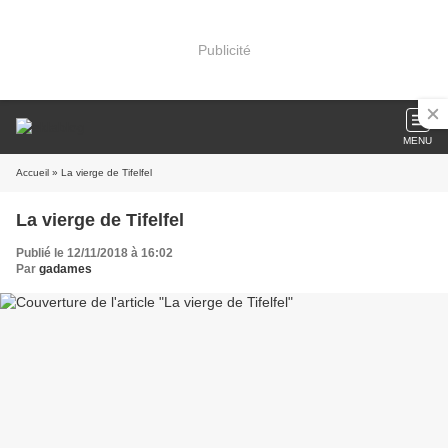
Publicité
MENU
Accueil
» La vierge de Tifelfel
La vierge de Tifelfel
Publié le 12/11/2018 à 16:02
Par
gadames