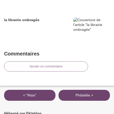
la librairie ombragée
Commentaires
Ajouter un commentaire
< "Mais"
Philatélie >
Hébergé par Eklablog