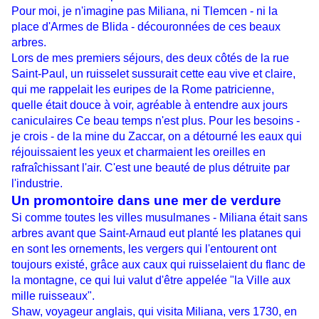
Pour moi, je n'imagine pas Miliana, ni Tlemcen - ni la
place d'Armes de Blida - découronnées de ces beaux
arbres.
Lors de mes premiers séjours, des deux côtés de la rue
Saint-Paul, un ruisselet sussurait cette eau vive et claire,
qui me rappelait les euripes de la Rome patricienne,
quelle était douce à voir, agréable à entendre aux jours
caniculaires Ce beau temps n'est plus. Pour les besoins -
je crois - de la mine du Zaccar, on a détourné les eaux qui
réjouissaient les yeux et charmaient les oreilles en
rafraîchissant l'air. C'est une beauté de plus détruite par
l'industrie.
Un promontoire dans une mer de verdure
Si comme toutes les villes musulmanes - Miliana était sans
arbres avant que Saint-Arnaud eut planté les platanes qui
en sont les ornements, les vergers qui l'entourent ont
toujours existé, grâce aux caux qui ruisselaient du flanc de
la montagne, ce qui lui valut d'être appelée "la Ville aux
mille ruisseaux".
Shaw, voyageur anglais, qui visita Miliana, vers 1730, en