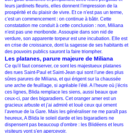
leurs jardinets fleuris, elles donnent l'impression de la
prospérité et du plaisir de vivre. Et ce n'est pas un terme,
c'est un commencement : on continue à bâtir. Cette
constatation me conduit à cette conclusion : non, Miliana
n'est pas une moribonde. Assoupie dans son nid de
verdure, son apparente torpeur est une incubation. Elle est
en crise de croissance, dont la sagesse de ses habitants et
des pouvoirs publics sauront la faire triompher.
Les platanes, parure majeure de Miliana
Ce qu'il faut conserver, ce sont les majestueux platanes
des rues Saint-Paul et Saint-Jean qui sont l'une des plus
sûres parures de Miliana, et qui érigent sur la chaussée
une arche de feuillage, si agréable l'été. A l'heure où j'écris
ces lignes, Blida remplace les siens, aussi beaux que
ceux-ci, par des bigaradiers. Cet oranger amer est un
gracieux arbuste et j'ai admiré et loué ceux qui ornent
l'avenue de la Gare. Mais les généraliser ne me paraît pas
heureux, A Blida le soleil darde et les bigaradiers ne
dispensent pas beaucoup d'ombre : les Blidéens et leurs
visiteurs vont s'en apercevoir.