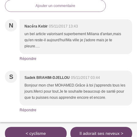
Ajouter un commentaire
N
Nacéra Kebir
05/11/2017 13:43
un bel article valorisant superbement Miliana d'antan,mais
qu'en reste-il aujourd'hui!Ma ville je j'adore mais je te
pleure.....
Répondre
S
Sadek BRAHIM-DJELLOU
05/11/2017 03:44
Bonjour mon cher MOHAMED.Grâce à toi j'apprends tous les
jours.Merci pour tout.Je te souhaite beaucoup de santé pour
que tu puisses nous apprendre encore et encore.
Répondre
< cyclisme
Il adorait ses neveux >