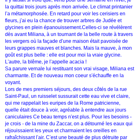
la quittai trois jours après mon arrivée. Le climat printanier
l'a métamorphosée. En retard pour voir les cerisiers en
fleurs, j'ai eu la chance de trouver arbres de Judée et
glycines en plein épanouissement.Celles-ci se révélèrent
dès avant Miliana, à un tournant de la belle route à travers
les vergers où la façade d'une maison était pavoisée de
leurs grappes mauves et blanches. Mais la mauve, à mon
goût est plus belle : elle est pour moi la vraie glycine.
L'autre, la blême, je l'appelle acacia !
Sa parure vernale lui restituant son vrai visage, Miliana est
charmante. Et de nouveau mon coeur s'échauffe en la
voyant.
Lors de mes premiers séjours, des deux côtés de la rue
Saint-Paul, un ruisselet sussurait cette eau vive et claire,
qui me rappelait les euripes de la Rome patricienne,
quelle était douce à voir, agréable à entendre aux jours
caniculaires Ce beau temps n'est plus. Pour les besoins -
je crois - de la mine du Zaccar, on a détourné les eaux qui
réjouissaient les yeux et charmaient les oreilles en
rafraîchissant l'air. C'est une beauté de plus détruite par