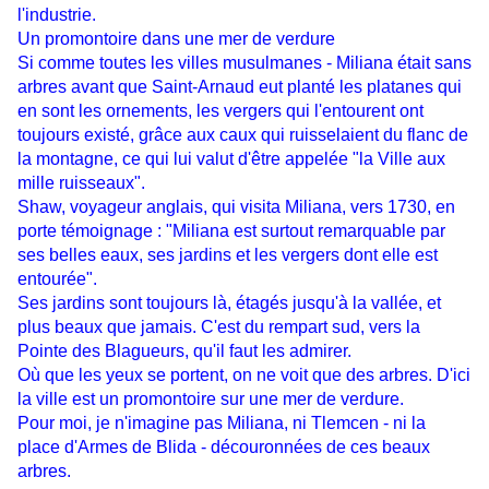
l'industrie.
Un promontoire dans une mer de verdure
Si comme toutes les villes musulmanes - Miliana était sans
arbres avant que Saint-Arnaud eut planté les platanes qui
en sont les ornements, les vergers qui l'entourent ont
toujours existé, grâce aux caux qui ruisselaient du flanc de
la montagne, ce qui lui valut d'être appelée "la Ville aux
mille ruisseaux".
Shaw, voyageur anglais, qui visita Miliana, vers 1730, en
porte témoignage : "Miliana est surtout remarquable par
ses belles eaux, ses jardins et les vergers dont elle est
entourée".
Ses jardins sont toujours là, étagés jusqu'à la vallée, et
plus beaux que jamais. C'est du rempart sud, vers la
Pointe des Blagueurs, qu'il faut les admirer.
Où que les yeux se portent, on ne voit que des arbres. D'ici
la ville est un promontoire sur une mer de verdure.
Pour moi, je n'imagine pas Miliana, ni Tlemcen - ni la
place d'Armes de Blida - découronnées de ces beaux
arbres.