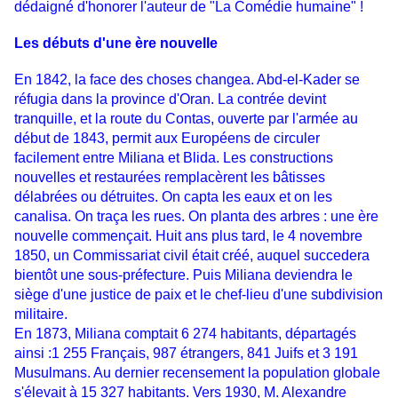
dédaigné d'honorer l'auteur de "La Comédie humaine" !
Les débuts d'une ère nouvelle
En 1842, la face des choses changea. Abd-el-Kader se
réfugia dans la province d'Oran. La contrée devint
tranquille, et la route du Contas, ouverte par l'armée au
début de 1843, permit aux Européens de circuler
facilement entre Miliana et Blida. Les constructions
nouvelles et restaurées remplacèrent les bâtisses
délabrées ou détruites. On capta les eaux et on les
canalisa. On traça les rues. On planta des arbres : une ère
nouvelle commençait. Huit ans plus tard, le 4 novembre
1850, un Commissariat civil était créé, auquel succedera
bientôt une sous-préfecture. Puis Miliana deviendra le
siège d'une justice de paix et le chef-lieu d'une subdivision
militaire.
En 1873, Miliana comptait 6 274 habitants, départagés
ainsi :1 255 Français, 987 étrangers, 841 Juifs et 3 191
Musulmans. Au dernier recensement la population globale
s'élevait à 15 327 habitants. Vers 1930, M. Alexandre