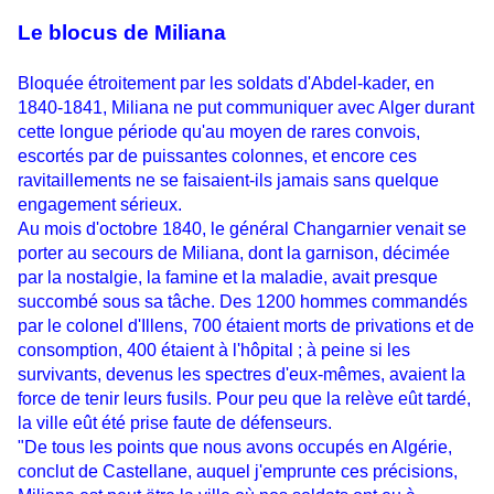
Le blocus de Miliana
Bloquée étroitement par les soldats d'Abdel-kader, en
1840-1841, Miliana ne put communiquer avec Alger durant
cette longue période qu'au moyen de rares convois,
escortés par de puissantes colonnes, et encore ces
ravitaillements ne se faisaient-ils jamais sans quelque
engagement sérieux.
Au mois d'octobre 1840, le général Changarnier venait se
porter au secours de Miliana, dont la garnison, décimée
par la nostalgie, la famine et la maladie, avait presque
succombé sous sa tâche. Des 1200 hommes commandés
par le colonel d'Illens, 700 étaient morts de privations et de
consomption, 400 étaient à l'hôpital ; à peine si les
survivants, devenus les spectres d'eux-mêmes, avaient la
force de tenir leurs fusils. Pour peu que la relève eût tardé,
la ville eût été prise faute de défenseurs.
"De tous les points que nous avons occupés en Algérie,
conclut de Castellane, auquel j'emprunte ces précisions,